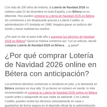
Con más de 200 años de historia, la
Lotería de Navidad 2026
se
celebra cada 22 de diciembre en toda España, y en
Bétera
no es
diferente. Hoy puedes
comprar tu Lotería de Navidad 2026 en Bétera
sin comisiones y sin desplazarte gracias a Lotería Castillo, la
administración nº1 fundada en 1980. Imagina ganar un pellizco del
Gordo y hacer realidad tus sueños.
¿Por qué no dar el paso este año y
asegurar tus décimos de Navidad
2026 en Bétera
? Quizá tu historia comience así: “Leí un artículo, decidí
comprar Lotería de Navidad 2026 en Bétera
… ¡y gané!”.
¿Por qué comprar Lotería
de Navidad 2026 online en
Bétera con anticipación?
Los primeros décimos comienzan a venderse en julio, y la demanda en
Bétera
siempre es muy alta. Si ya tienes un número en mente, lo más
recomendable es
comprar tu Lotería de Navidad 2026 online en Bétera
cuanto antes y asegurarte de que nadie se adelante. Con Lotería
Castillo, puedes recibir tus décimos cómodamente en casa o
guardarlos de forma segura en el depósito oficial de la administración.