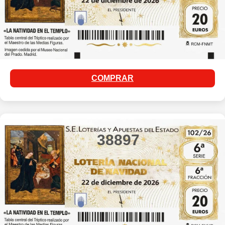
COMPRAR
38897