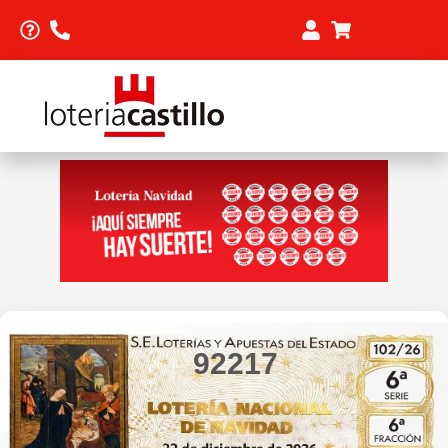
92217