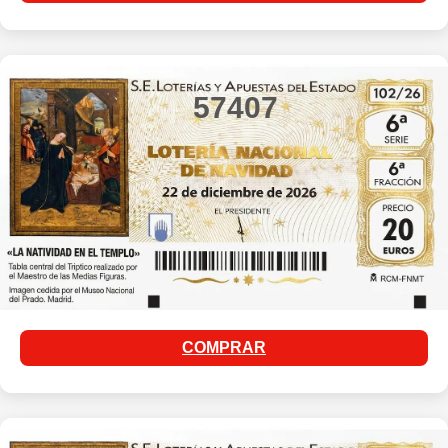
57407
COMPRAR