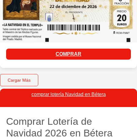
COMPRAR
Cargar Más
comprar lotería Navidad en Bétera
Comprar Lotería de
Navidad 2026 en Bétera