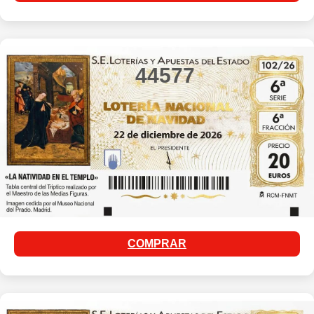
44577
COMPRAR