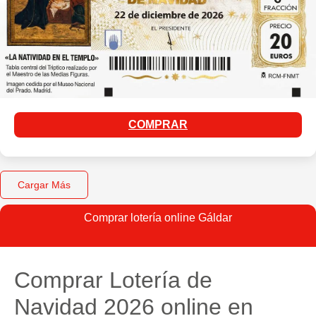
COMPRAR
Cargar Más
Comprar lotería online Gáldar
Comprar Lotería de
Navidad 2026 online en