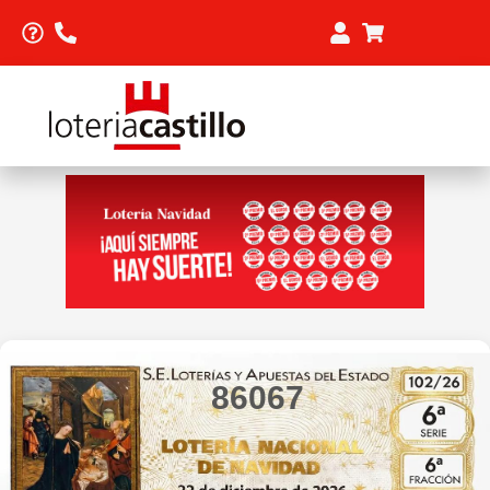
86067