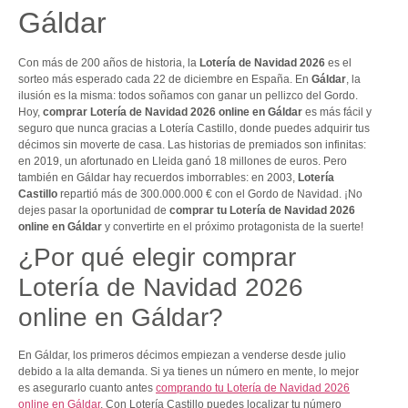
Gáldar
Con más de 200 años de historia, la
Lotería de Navidad 2026
es el
sorteo más esperado cada 22 de diciembre en España. En
Gáldar
, la
ilusión es la misma: todos soñamos con ganar un pellizco del Gordo.
Hoy,
comprar Lotería de Navidad 2026 online en Gáldar
es más fácil y
seguro que nunca gracias a Lotería Castillo, donde puedes adquirir tus
décimos sin moverte de casa. Las historias de premiados son infinitas:
en 2019, un afortunado en Lleida ganó 18 millones de euros. Pero
también en Gáldar hay recuerdos imborrables: en 2003,
Lotería
Castillo
repartió más de 300.000.000 € con el Gordo de Navidad. ¡No
dejes pasar la oportunidad de
comprar tu Lotería de Navidad 2026
online en Gáldar
y convertirte en el próximo protagonista de la suerte!
¿Por qué elegir comprar
Lotería de Navidad 2026
online en Gáldar?
En Gáldar, los primeros décimos empiezan a venderse desde julio
debido a la alta demanda. Si ya tienes un número en mente, lo mejor
es asegurarlo cuanto antes
comprando tu Lotería de Navidad 2026
online en Gáldar
. Con Lotería Castillo puedes localizar tu número