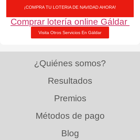
¡COMPRA TU LOTERIA DE NAVIDAD AHORA!
Comprar lotería online Gáldar ​
Visita Otros Servicios En Gáldar
¿Quiénes somos?
Resultados
Premios
Métodos de pago
Blog