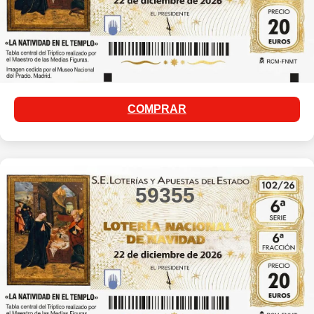
COMPRAR
59355