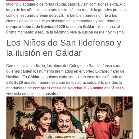
favorito y adquirirlo de forma rápida, segura y sin comisiones extra. A lo
largo de los años, nuestra administración ha repartido grandes premios
como el segundo premio de 2016. Tú también puedes unirte a los
cientos de vecinos que ya disfrutan de la comodidad y seguridad de
comprar Lotería de Navidad 2026 online en Gáldar
. No esperes al
último momento: asegura tu décimo y vive la ilusión desde hoy mismo.
Los Niños de San Ildefonso y
la ilusión en Gáldar
Como dicta la tradición, los niños del Colegio de San Ildefonso serán
quienes canten los números premiados en el Sorteo Extraordinario de
Navidad. En
Gáldar
, seguimos cada sorteo con emoción, soñando que
este
2026
nuestro número sea uno de los agraciados. ¡No pierdas la
oportunidad de
comprar Lotería de Navidad 2026 online en Gáldar
y
vivir esta emoción con nosotros!