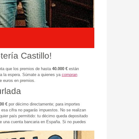
ría Castillo!
enta que los premios de hasta
40.000 €
están
nsa la espera. Súmate a quienes ya
compran
e euros en premios.
urlada
00 €
por décimo directamente; para importes
e esa cifra no pagarás impuestos. No se realizan
uier país permitido: tu décimo queda depositado
r de una cuenta bancaria en España. Si no puedes