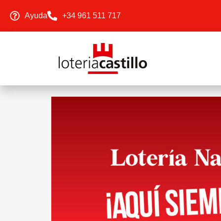
Ayuda
+34 961 511 717