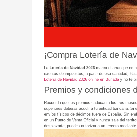
¡Compra Lotería de Navi
La
Lotería de Navidad 2026
marca el arranque emoci
exentos de impuestos; a partir de esa cantidad, Hac
Lotería de Navidad 2026 online en Burlada
y no te p
Premios y condiciones 
Recuerda que los premios caducan a los tres meses
superiores deberás acudir a tu entidad bancaria. Si 
envíos físicos de décimos fuera de España. Sin e
en un Punto de Venta Oficial y nunca sale del terri
desplazarte, puedes autorizar a un tercero mediante 