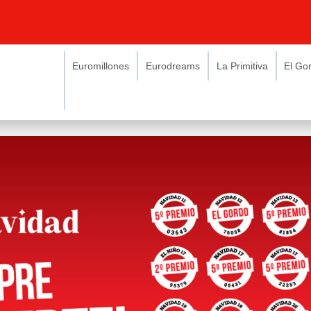
Euromillones
Eurodreams
La Primitiva
El Go