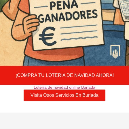
¡COMPRA TU LOTERIA DE NAVIDAD AHORA!
Lotería de navidad online Burlada
Visita Otros Servicios En Burlada