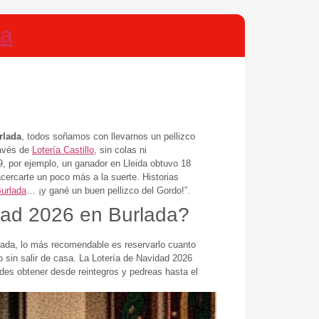
da
rlada
, todos soñamos con llevarnos un pellizco
avés de
Lotería Castillo
, sin colas ni
9, por ejemplo, un ganador en Lleida obtuvo 18
cercarte un poco más a la suerte. Historias
Burlada
… ¡y gané un buen pellizco del Gordo!”.
idad 2026 en Burlada?
nada, lo más recomendable es reservarlo cuanto
 sin salir de casa. La Lotería de Navidad 2026
des obtener desde reintegros y pedreas hasta el