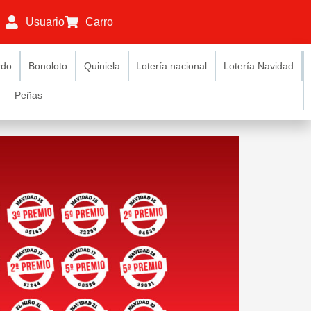
Usuario
Carro
rdo
Bonoloto
Quiniela
Lotería nacional
Lotería Navidad
Peñas