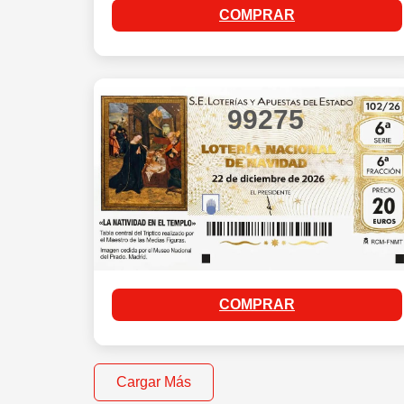
COMPRAR
99275
COMPRAR
Cargar Más