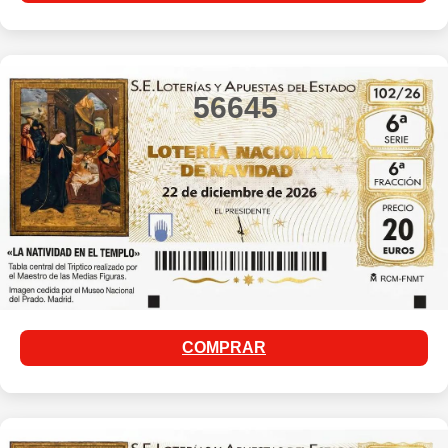
56645
COMPRAR