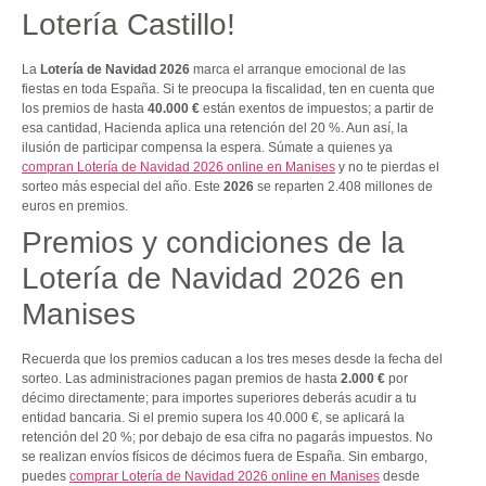
Lotería Castillo!
La
Lotería de Navidad 2026
marca el arranque emocional de las
fiestas en toda España. Si te preocupa la fiscalidad, ten en cuenta que
los premios de hasta
40.000 €
están exentos de impuestos; a partir de
esa cantidad, Hacienda aplica una retención del 20 %. Aun así, la
ilusión de participar compensa la espera. Súmate a quienes ya
compran Lotería de Navidad 2026 online en Manises
y no te pierdas el
sorteo más especial del año. Este
2026
se reparten 2.408 millones de
euros en premios.
Premios y condiciones de la
Lotería de Navidad 2026 en
Manises
Recuerda que los premios caducan a los tres meses desde la fecha del
sorteo. Las administraciones pagan premios de hasta
2.000 €
por
décimo directamente; para importes superiores deberás acudir a tu
entidad bancaria. Si el premio supera los 40.000 €, se aplicará la
retención del 20 %; por debajo de esa cifra no pagarás impuestos. No
se realizan envíos físicos de décimos fuera de España. Sin embargo,
puedes
comprar Lotería de Navidad 2026 online en Manises
desde