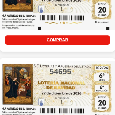
COMPRAR
54695