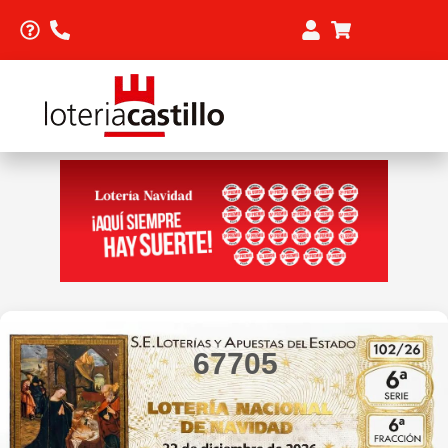
67705