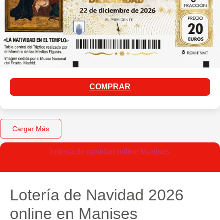
COMPRAR
Cargar Más
Lotería de navidad online Manises
Lotería de Navidad 2026
online en Manises