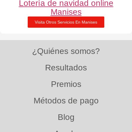
Lotería de navidad online
Manises
Visita Otros Servicios En Manises
¿Quiénes somos?
Resultados
Premios
Métodos de pago
Blog